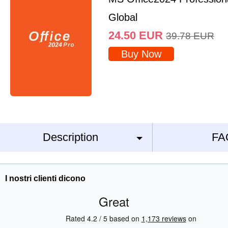
Global
24.50
EUR
39.78
EUR
Buy Now
Description
FA
I nostri clienti dicono