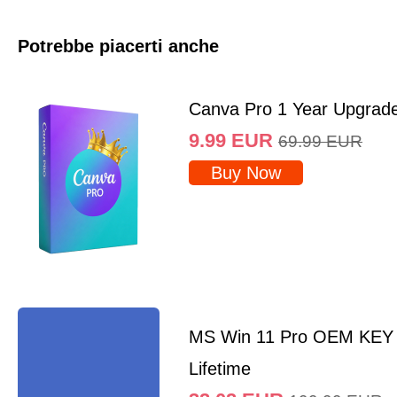
Potrebbe piacerti anche
Canva Pro 1 Year Upgrad
9.99
EUR
69.99
EUR
Buy Now
MS Win 11 Pro OEM KEY
Lifetime