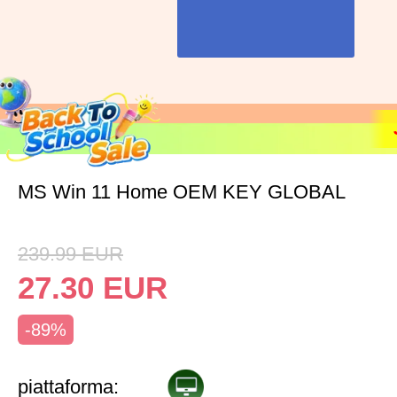
MS Win 11 Home OEM KEY GLOBAL
239.99
EUR
27.30
EUR
-89%
piattaforma: