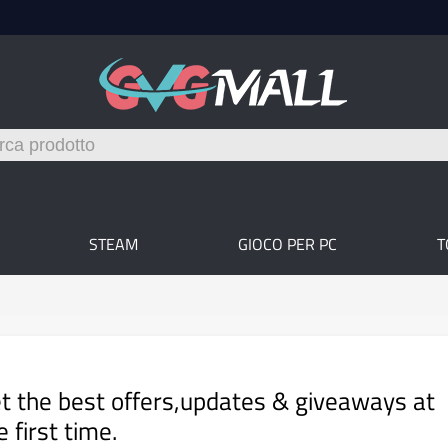
STEAM
GIOCO PER PC
T
t the best offers,updates & giveaways at
e first time.