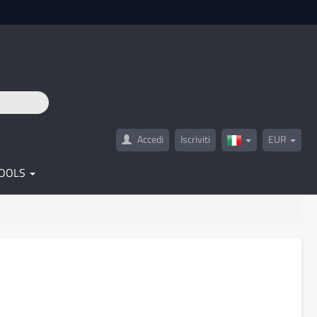
Accedi
Iscriviti
EUR
Italy(Italiano)
OOLS