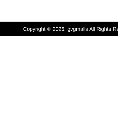
Copyright © 2026, gvgmalls All Rights R